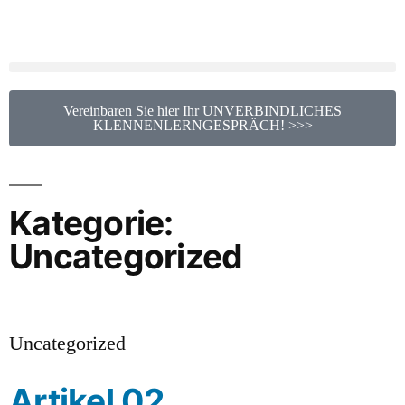
Vereinbaren Sie hier Ihr UNVERBINDLICHES
KLENNENLERNGESPRÄCH! >>>
Kategorie:
Uncategorized
Uncategorized
Artikel 02